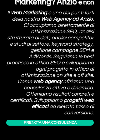
Marketing
?
Anzio
e non
Il
Web Marketing
è uno dei punti forti
della nostra
Web Agency ad Anzio
.
Ci occupiamo direttamente di
ottimizzazione SEO, analisi
strutturata di dati, analisi competitor
e studi di settore, keyword strategy,
gestione campagne SEM e
AdWords. Seguiamo le best
practices in ottica SEO e sviluppiamo
ogni progetto in ottica di
ottimizzazione on site e off site.
Come
web agency
offriamo una
consulenza attiva e dinamica.
Otteniamo risultati
con
creti e
certificati. Sviluppiamo
progetti web
efficaci
ad elevato tasso di
conversione.
PRENOTA UNA CONSULENZA