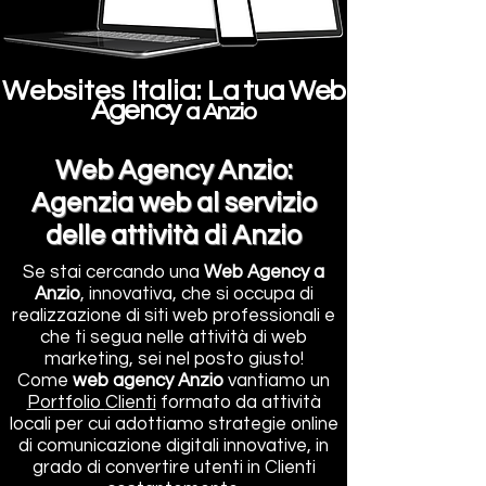
Websites Italia:
L
a tua Web
Agency
a Anzio
Web Agency Anzio:
Agenzia web al servizio
delle attività di Anzio
Se stai cercando una
Web Agency a
Anzio
, innovativa, che si occupa di
realizzazione di siti web professionali e
che ti segua nelle attività di web
marketing, sei nel posto giusto!
Come
web agency Anzio
vantiamo un
Portfolio
Clienti
formato da attività
locali per cui adottiamo strategie online
di comunicazione digitali innovative, in
grado di convertire utenti in Clienti