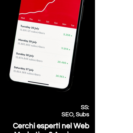
SS:
SEO, Subs
Cerchi esperti nel W
eb