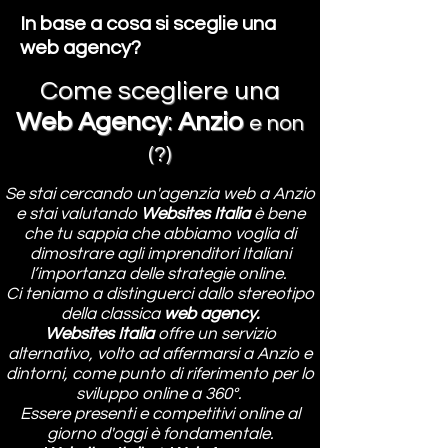
In base a cosa si sceglie una
web agency?
Come scegliere una
Web Agency
:
Anzio
e non
(?)
Se stai cercando un'agenzia web a Anzio
e stai valutando
Websites Italia
è bene
che tu sappia che abbiamo voglia di
dimostrare agli imprenditori Italiani
l’importanza delle strategie online.
Ci teniamo a distinguerci dallo stereotipo
della classica
web agency.
Websites Italia
offre un servizio
alternativo, volto ad affermarsi a Anzio e
dintorni, come punto di riferimento per lo
sviluppo online a 360°.
Essere presenti e competitivi online al
giorno d'oggi è fondamentale.