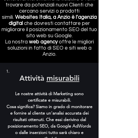
trovare da potenziali nuovi Clienti che
cercano servizi o prodotti
simili.
Websites Italia
, a Anzio è
l’agenzia
digital
che dovresti contattare per
migliorare il posizionamento SEO del tuo
sito web su Google.
La nostra
web agency
offre le migliori
soluzioni in fatto di SEO e siti web a
Anzio.
1.
Attività
misurabili
Le nostre attività di Marketing sono
certificate e misurabili.
Cosa significa? Siamo in grado di monitorare
e fornire al cliente un'analisi accurata dei
risultati ottenuti. Che essi derivino dal
posizionamento SEO, da Google AdWords
o dalle inserzioni tutto sarà chiaro e