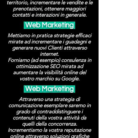
territorio, incrementare le vendite e le
prenotazioni, ottenere maggiori
contatti e interazioni in generale.
Web Marketing
Mettiamo in pratica strategie efficaci
mirate ad incrementare i guadagni e
generare nuovi Clienti attraverso
internet.
Forniamo (ad esempio) consulenza in
ottimizzazione SEO mirata ad
aumentare la visibilità online del
vostro marchio su Google.
Web Marketing
Attraverso una strategia di
comunicazione esemplare saremo in
grado di contraddistinguere i
contenuti della vostra attività da
quelli della concorrenza.
Incrementiamo la vostra reputazione
online attraverso soluzioni grafiche