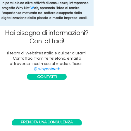
In parallelo ad altre attività di consulenza, intraprende il
progetto
Why Not
W
eb, sposando l'idea di fornire
l'esperienza maturata nel settore
a supporto della
digitalizzazione
delle piccole e medie imprese locali.
Hai bisogno di informazioni?
Contattaci!
Il team di Websites Italia è qui per aiutarti.
Contattaci tramite telefono, email o
attraverso i nostri social media ufficiali.
@ whynot
w
eb
CONTATTI
PRENOTA UNA CONSULENZA