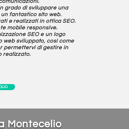
ecomunicazioni.
in grado di sviluppare una
un fantastico sito web.
ti e realizzati in ottica SEO.
te mobile responsive.
mizzazione SEO e un logo
to web sviluppato, così come
r permettervi di gestire in
 realizzato.
OLIO
ia Montecelio