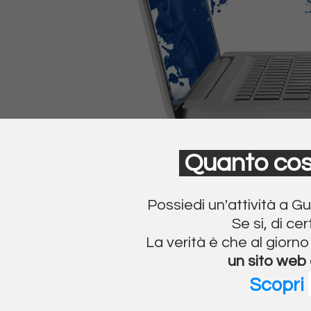
Quanto co
Possiedi un'attività a G
Se si, di ce
La verità è che al giorn
un sito web 
Scopri