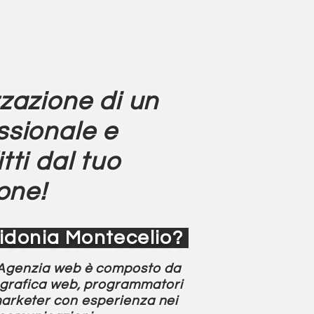
zzazione di un
ssionale e
itti dal tuo
one!
uidonia Montecelio?
Agenzia web
è composto da
la grafica web, programmatori
 marketer con esperienza nei