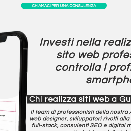
CHIAMACI PER UNA CONSULENZA
Investi nella
reali
sito web
profe
controlla i prof
smartph
Chi realizza siti web a G
Il team di professionisti della nostra
web designer, sviluppatori rivolti al
full-stack, consulenti SEO e digital