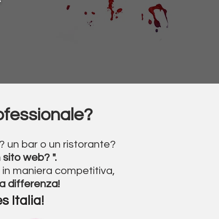
ofessionale?
? un bar o un ristorante?
 sito web? "
.
e in maniera competitiva,
a differenza!
 Italia
!