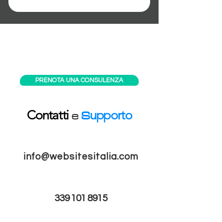
PRENOTA UNA CONSULENZA
e
S
Contatti
upporto
info@websitesitalia.com
339 101 8915