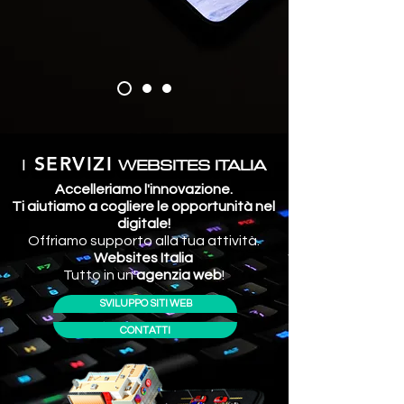
I
W
EBSITES ITALIA
SERVIZI
Accelleriamo l'innovazione.
Ti aiutiamo a cogliere le opportunità nel
digitale!
Offriamo supporto alla tua attività.
Websites Italia
Tutto in un'
agenzia web
!
SVILUPPO SITI WEB
CONTATTI