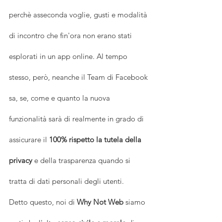
perchè asseconda voglie, gusti e modalità 
di incontro che fin'ora non erano stati 
esplorati in un app online. Al tempo 
stesso, però, neanche il Team di Facebook 
sa, se, come e quanto la nuova 
funzionalità sarà di realmente in grado di 
assicurare il 
100% rispetto la tutela della 
privacy
 e della trasparenza quando si 
tratta di dati personali degli utenti.
Detto questo, noi di 
Why Not 
W
eb
 siamo 