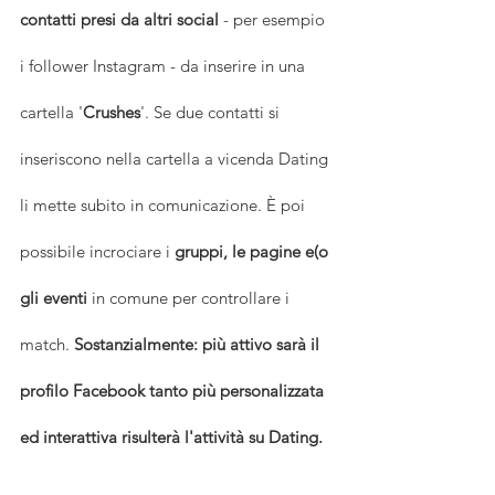
contatti presi da altri social
 - per esempio 
i follower Instagram - da inserire in una 
cartella '
Crushes
'. Se due contatti si 
inseriscono nella cartella a vicenda Dating 
li mette subito in comunicazione. È poi 
possibile incrociare i 
gruppi, le pagine e(o 
gli eventi
 in comune per controllare i 
match. 
Sostanzialmente: più attivo sarà il 
profilo Facebook tanto più personalizzata 
ed interattiva risulterà l'attività su Dating.